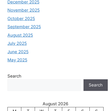
December 2025
November 2025
October 2025
September 2025
August 2025
July 2025
June 2025
May 2025
Search
Search
August 2026