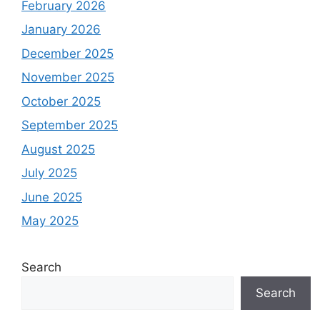
February 2026
January 2026
December 2025
November 2025
October 2025
September 2025
August 2025
July 2025
June 2025
May 2025
Search
Search