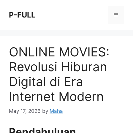
Skip
to
P-FULL
Menu
content
ONLINE MOVIES:
Revolusi Hiburan
Digital di Era
Internet Modern
May 17, 2026
by
Maha
Pendahuluan