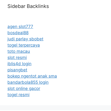
Sidebar Backlinks
agen slot777
bosdeal88
judi parlay sbobet
togel terpercaya
toto macau
slot resmi
iblis4d login
pisangbet
bokep ngentot anak sma
bandarbola855 login
slot online gacor
togel resmi