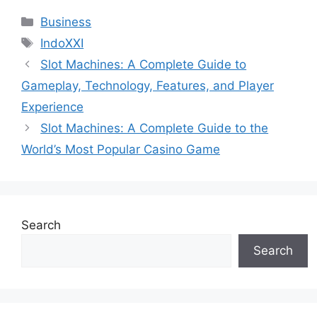
Categories
Business
Tags
IndoXXI
Slot Machines: A Complete Guide to
Gameplay, Technology, Features, and Player
Experience
Slot Machines: A Complete Guide to the
World’s Most Popular Casino Game
Search
Search