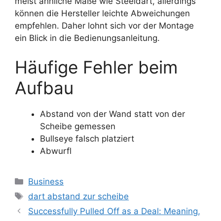
meist ähnliche Maße wie Steeldart, allerdings
können die Hersteller leichte Abweichungen
empfehlen. Daher lohnt sich vor der Montage
ein Blick in die Bedienungsanleitung.
Häufige Fehler beim
Aufbau
Abstand von der Wand statt von der
Scheibe gemessen
Bullseye falsch platziert
Abwurfl
Categories
Business
Tags
dart abstand zur scheibe
Successfully Pulled Off as a Deal: Meaning,