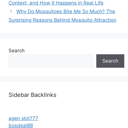
Context, and How It Happens in Real Life
Why Do Mosquitoes Bite Me So Much? The
Surprising Reasons Behind Mosquito Attraction
Search
Search
Sidebar Backlinks
agen slot777
bosdeal88