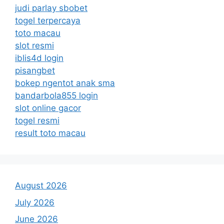
judi parlay sbobet
togel terpercaya
toto macau
slot resmi
iblis4d login
pisangbet
bokep ngentot anak sma
bandarbola855 login
slot online gacor
togel resmi
result toto macau
August 2026
July 2026
June 2026