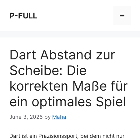
Skip
to
P-FULL
Menu
content
Dart Abstand zur
Scheibe: Die
korrekten Maße für
ein optimales Spiel
June 3, 2026
by
Maha
Dart ist ein Präzisionssport, bei dem nicht nur