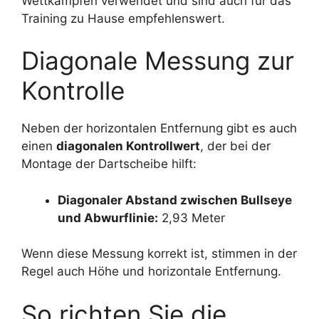
Wettkämpfen verwendet und sind auch für das
Training zu Hause empfehlenswert.
Diagonale Messung zur
Kontrolle
Neben der horizontalen Entfernung gibt es auch
einen
diagonalen Kontrollwert
, der bei der
Montage der Dartscheibe hilft:
Diagonaler Abstand zwischen Bullseye
und Abwurflinie:
2,93 Meter
Wenn diese Messung korrekt ist, stimmen in der
Regel auch Höhe und horizontale Entfernung.
So richten Sie die